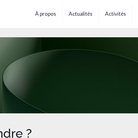
À propos
Actualités
Activités
ndre ?