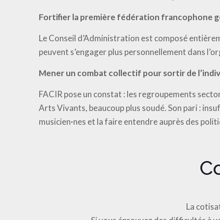
Fortifier la première fédération francophone g
Le Conseil d’Administration est composé entièrem
peuvent s’engager plus personnellement dans l’or
Mener un combat collectif pour sortir de l’indi
FACIR pose un constat : les regroupements sectori
Arts Vivants, beaucoup plus soudé. Son pari : insu
musicien·nes et la faire entendre auprès des politi
C
La cotisa