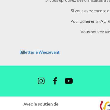
Si vous éprouvez des difficultés à 
Si vous avez encore d
Pour adhérer à FACIR o
Vous pouvez au
Billetterie Weezevent
Avec le soutien de