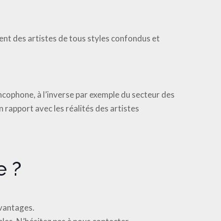
nt des artistes de tous styles confondus et
ncophone, à l’inverse par exemple du secteur des
 rapport avec les réalités des artistes
 ?
avantages.