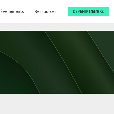
Évènements
Ressources
DEVENIR MEMBRE