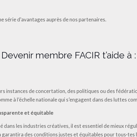
e série d'avantages auprès de nos partenaires.
Devenir membre FACIR t’aide à :
rs instances de concertation, des politiques ou des fédératio
omme à l’échelle nationale qui s’engagent dans des luttes c
ansparente et équitable
 dans les industries créatives, il est essentiel de mieux ré
garantira des conditions justes et équitables pour tous·tes l