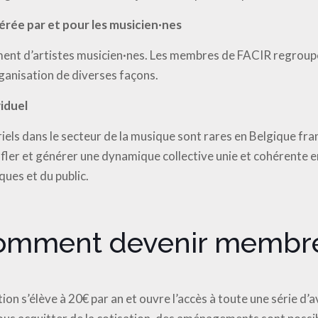
érée par et pour les musicien·nes
ent d’artistes musicien·nes. Les membres de FACIR regroupe
ganisation de diverses façons.
viduel
els dans le secteur de la musique sont rares en Belgique fra
ffler et générer une dynamique collective unie et cohérente en
ques et du public.
omment devenir membre
tion s’élève à 20€ par an et ouvre l’accès à toute une série d’