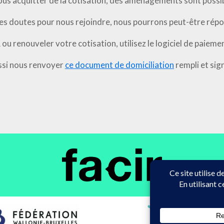
vous acquitter de la cotisation, des aménagements sont possib
es doutes pour nous rejoindre, nous pourrons peut-être répo
u renouveler votre cotisation, utilisez le logiciel de paieme
ssi nous renvoyer
ce document de domiciliation
rempli et sig