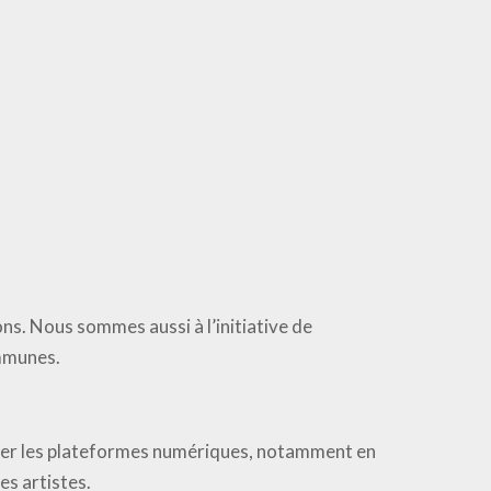
ns. Nous sommes aussi à l’initiative de
ommunes.
guler les plateformes numériques, notamment en
es artistes.