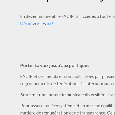
En devenant membre FACIR, tu accèdes à toute un
Découvre-les ici !
Porter ta voix jusqu’aux politiques
FACIR et ses membres sont sollicité·es par plusieu
regroupements de fédérations à l’international c
Soutenir une industrie musicale diversifiée, tr
Pour assurer un écosystème et un marché équilibré
matière de rémunération et de transparence. Cela 