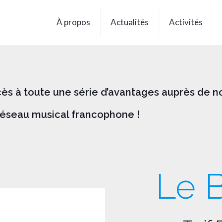
À propos
Actualités
Activités
ès à toute une série d’avantages auprès de no
 réseau musical francophone !
Le 