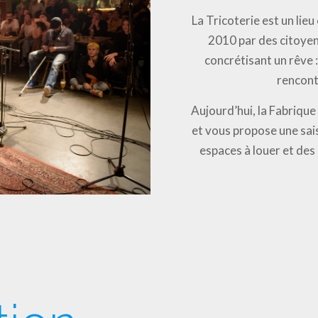
La Tricoterie est un lie
2010 par des citoyen
concrétisant un rêve : 
rencontr
Aujourd’hui, la Fabrique 
et vous propose une sai
espaces à louer et des 