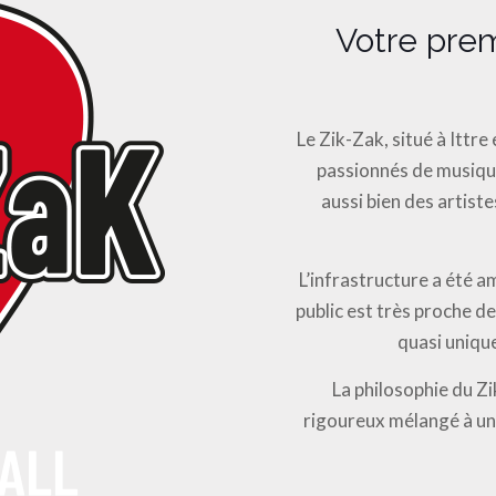
Votre prem
Le Zik-Zak, situé à Ittr
passionnés de musiqu
aussi bien des artist
L’infrastructure a été 
public est très proche de
quasi unique
La philosophie du Z
rigoureux mélangé à un e