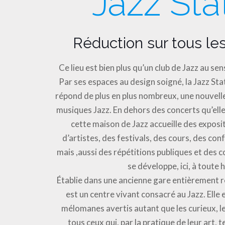
Jazz Sta
Réduction sur tous les
Ce lieu est bien plus qu’un club de Jazz au sen
Par ses espaces au design soigné, la Jazz Stat
répond de plus en plus nombreux, une nouvell
musiques Jazz. En dehors des concerts qu’elle
cette maison de Jazz accueille des exposi
d’artistes, des festivals, des cours, des co
mais ,aussi des répétitions publiques et des co
se développe, ici, à toute 
Établie dans une ancienne gare entièrement re
est un centre vivant consacré au Jazz. Elle 
mélomanes avertis autant que les curieux, l
tous ceux qui, par la pratique de leur art,