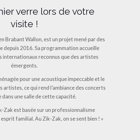
ier verre lors de votre
visite !
e en Brabant Wallon, est un projet mené par des
e depuis 2016. Sa programmation accueille
es internationaux reconnus que des artistes
émergents.
aménagée pour une acoustique impeccable et le
s artistes, ce qui rend l’ambiance des concerts
 dans une salle de cette capacité.
ik-Zak est basée sur un professionnalisme
sprit familial. Au Zik-Zak, on se sent bien ! »