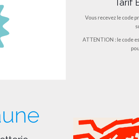
Tarif
Vous recevez le code pr
s
ATTENTION : le code est
pou
aune