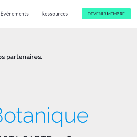
Évènements
Ressources
DEVENIR MEMBRE
s partenaires.
Botanique