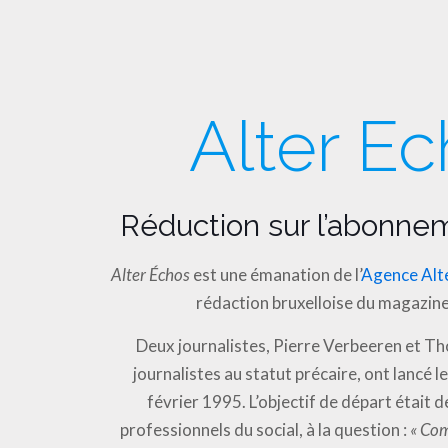
Alter E
Réduction sur l’abonne
Alter Échos
est une émanation de l’
Agence Alt
rédaction bruxelloise du magazine
Deux journalistes, Pierre Verbeeren et T
journalistes au statut précaire, ont lancé l
février 1995. L’objectif de départ était 
professionnels du social, à la question :
« Com