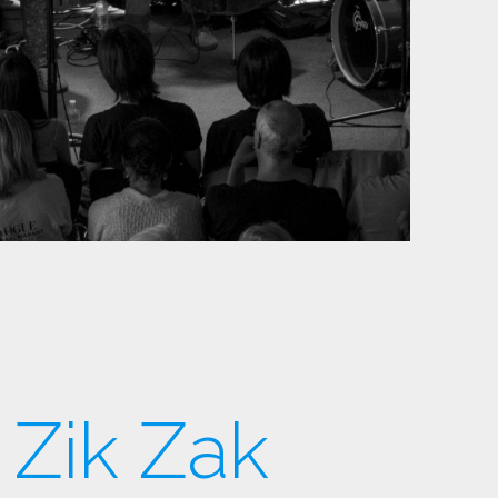
 Zik Zak