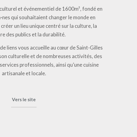
u culturel et événementiel de 1600m², fondé en
·nes qui souhaitaient changer le monde en
créer un lieu unique centré sur la culture, la
e des publics et la durabilité.
de liens vous accueille au cœur de Saint-Gilles
son culturelle et de nombreuses activités, des
services professionnels, ainsi qu’une cuisine
artisanale et locale.
Vers le site