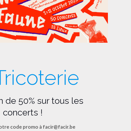
Tricoterie
 de 50% sur tous les
concerts !
tre code promo à facir@facir.be