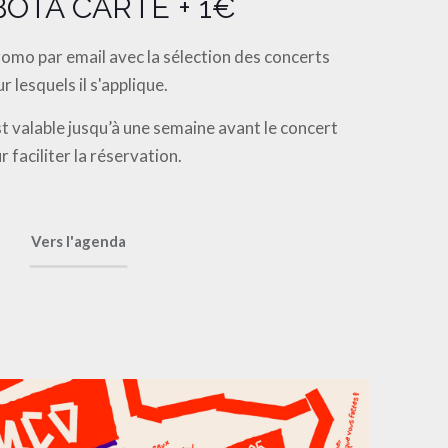
 BOTA CARTE + 1€
omo par email avec la sélection des concerts
ur lesquels il s'applique.
 valable jusqu’à une semaine avant le concert
r faciliter la réservation.
Vers l'agenda