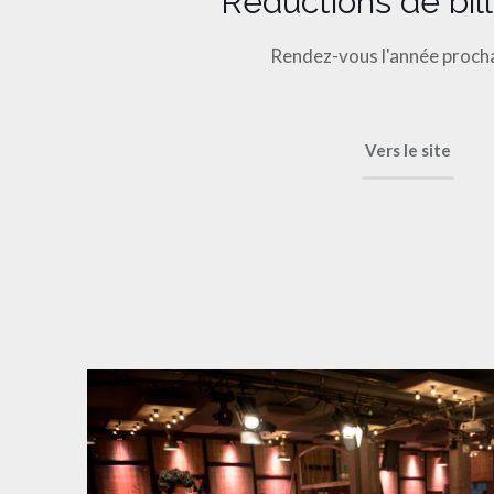
Réductions de bill
Rendez-vous l'année procha
Vers le site