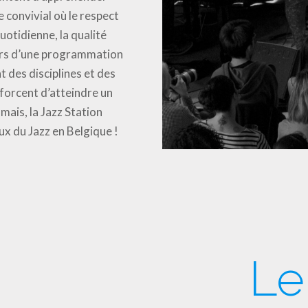
 convivial où le respect
uotidienne, la qualité
vers d’une programmation
 des disciplines et des
fforcent d’atteindre un
amais, la Jazz Station
ux du Jazz en Belgique !
Le