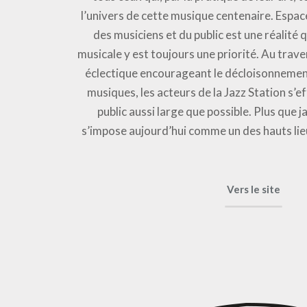
l’univers de cette musique centenaire. Espace
des musiciens et du public est une réalité q
musicale y est toujours une priorité. Au tra
éclectique encourageant le décloisonnement
musiques, les acteurs de la Jazz Station s’e
public aussi large que possible. Plus que j
s’impose aujourd’hui comme un des hauts lie
Vers le site