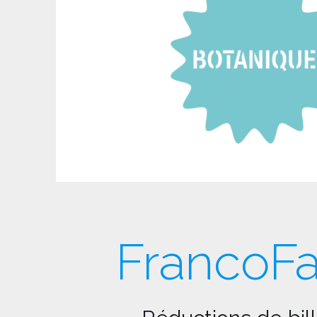
FrancoF