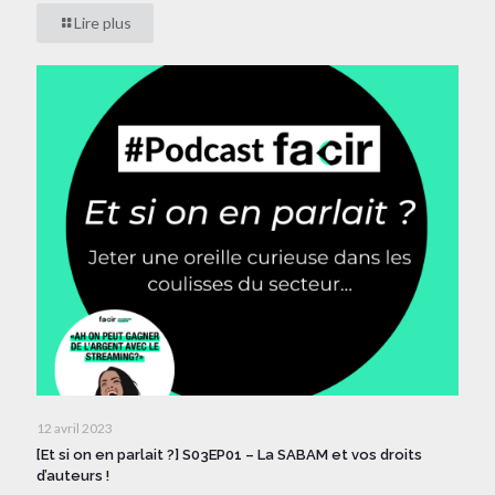
Lire plus
12 avril 2023
[Et si on en parlait ?] S03EP01 – La SABAM et vos droits
d’auteurs !