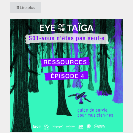
Lire plus