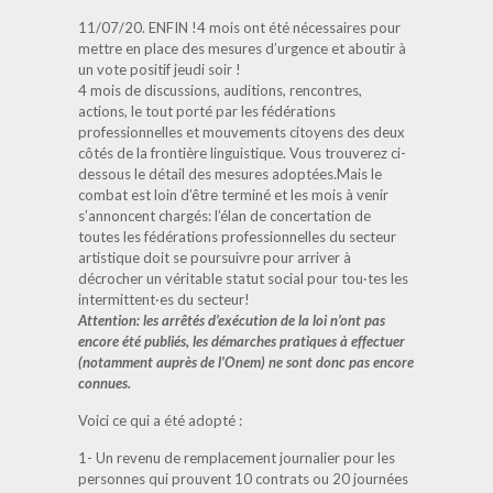
11/07/20. ENFIN !4 mois ont été nécessaires pour
mettre en place des mesures d’urgence et aboutir à
un vote positif jeudi soir !
4 mois de discussions, auditions, rencontres,
actions, le tout porté par les fédérations
professionnelles et mouvements citoyens des deux
côtés de la frontière linguistique. Vous trouverez ci-
dessous le détail des mesures adoptées.Mais le
combat est loin d’être terminé et les mois à venir
s’annoncent chargés: l’élan de concertation de
toutes les fédérations professionnelles du secteur
artistique doit se poursuivre pour arriver à
décrocher un véritable statut social pour tou·tes les
intermittent·es du secteur!
Attention: les arrêtés d’exécution de la loi n’ont pas
encore été publiés, les démarches pratiques à effectuer
(notamment auprès de l’Onem) ne sont donc pas encore
connues.
Voici ce qui a été adopté :
1- Un revenu de remplacement journalier pour les
personnes qui prouvent 10 contrats ou 20 journées