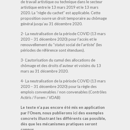
de travail artistique ou technique dans le secteur
artistique entre le 13 mars 2019 et le 13 mars
2020. La “règle du cachet” est applicable. Cette
proposition ouvre un droit temporaire au chômage
général jusqu’au 31 décembre 2020.
2- La neutralisation de la période COVID (13 mars
2020 – 31 décembre 2020) pour l’accès et le
renouvellement du “statut social de l’artiste” (les
périodes de référence sont étendues).
3- L’autorisation du cumul des allocations de
chômage et des droits d’auteur et voisins du 13
mars au 31 décembre 2020.
4- La neutralisation de la période COVID (13 mars
2020 – 31 décembre 2020) pour la règle des
emplois convenables / non convenables (Contrôles
Actiris / Forem / VDAB)
Le texte n’a pas encore été mis en application
par l’Onem, nous publierons ici des exemples
concrets illustrant les différents cas possible,
dès que les mécanismes pratiques seront
connus.