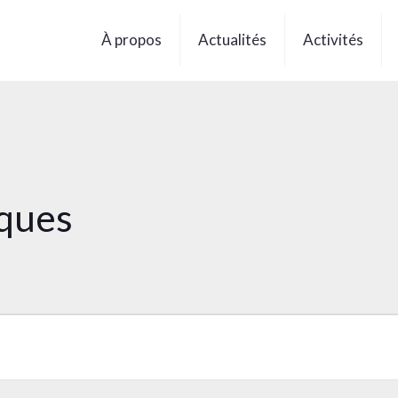
À propos
Actualités
Activités
iques