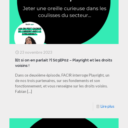
23 novembre 2023
[Et si on en parlait ?] S03EP02 – Playright et les droits
voisins !
Dans ce deuxième épisode, FACIR interroge Playright, un
de nos trois partenaires, sur ses fondements et son
fonctionnement, et vous renseigne sur les droits voisins.
Fabian
[…]
Lire plus