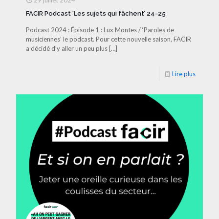
29 juillet 2024
FACIR Podcast ‘Les sujets qui fâchent’ 24-25
Podcast 2024 : Épisode 1 : Lux Montes / ‘Paroles de
musiciennes’ le podcast. Pour cette nouvelle saison, FACIR
a décidé d’y aller un peu plus
[…]
Lire plus