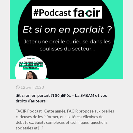
12 avril 2023
[Et si on en parlait ?] S03EP01 – La SABAM et vos
droits d’auteurs !
FACIR Podcast : Cette année, FACIR propose aux oreilles
curieuses de les informer, et aux têtes réflexives de
débattre… Sujets complexes et techniques, questions
sociétales et
[…]