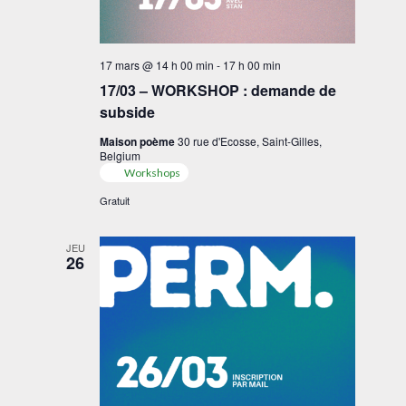
17 mars @ 14 h 00 min
-
17 h 00 min
17/03 – WORKSHOP : demande de
subside
Maison poème
30 rue d'Ecosse, Saint-Gilles,
Belgium
Workshops
Gratuit
JEU
26