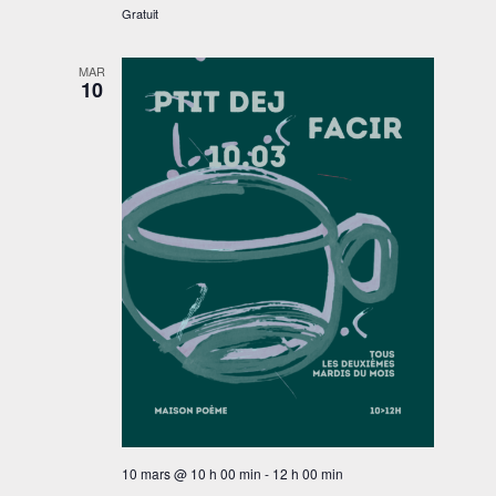
Gratuit
MAR
10
10 mars @ 10 h 00 min
-
12 h 00 min