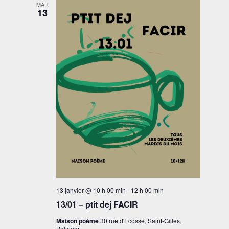
MAR
13
13 janvier @ 10 h 00 min
-
12 h 00 min
13/01 – ptit dej FACIR
Maison poème
30 rue d'Ecosse, Saint-Gilles,
Belgium