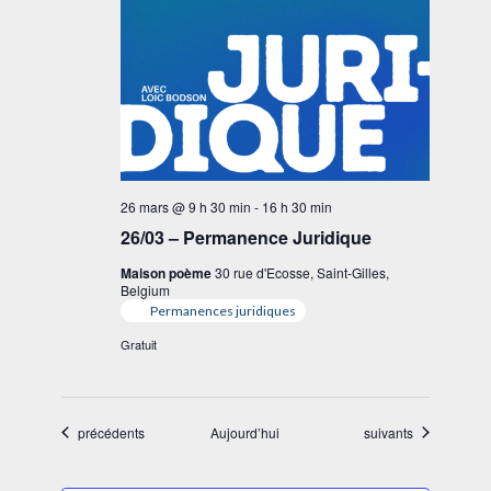
26 mars @ 9 h 30 min
-
16 h 30 min
26/03 – Permanence Juridique
Maison poème
30 rue d'Ecosse, Saint-Gilles,
Belgium
Permanences juridiques
Gratuit
Évènements
Évènements
précédents
Aujourd’hui
suivants