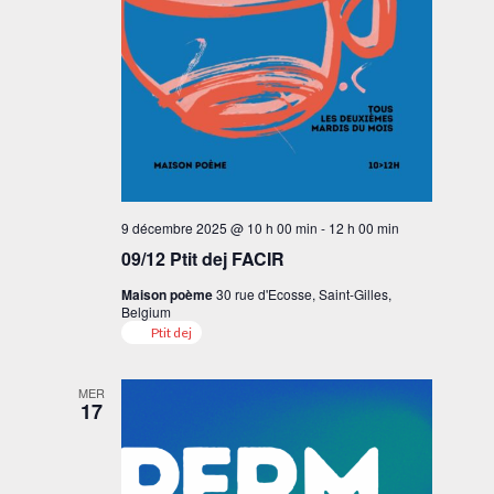
9 décembre 2025 @ 10 h 00 min
-
12 h 00 min
09/12 Ptit dej FACIR
Maison poème
30 rue d'Ecosse, Saint-Gilles,
Belgium
Ptit dej
MER
17