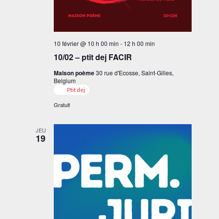
10 février @ 10 h 00 min
-
12 h 00 min
10/02 – ptit dej FACIR
Maison poème
30 rue d'Ecosse, Saint-Gilles,
Belgium
Ptit dej
Gratuit
JEU
19