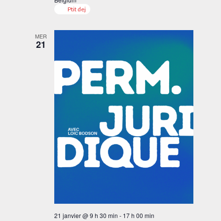
Ptit dej
MER
21
21 janvier @ 9 h 30 min
-
17 h 00 min