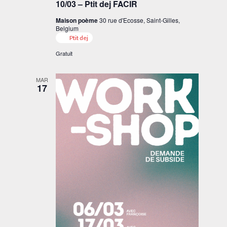
10/03 – Ptit dej FACIR
Maison poème
30 rue d'Ecosse, Saint-Gilles,
Belgium
Ptit dej
Gratuit
MAR
17