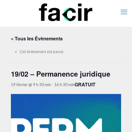
« Tous les Évènements
Cet évènement est passé.
19/02 – Permanence juridique
GRATUIT
19 février @ 9 h 30 min
-
16 h 30 min