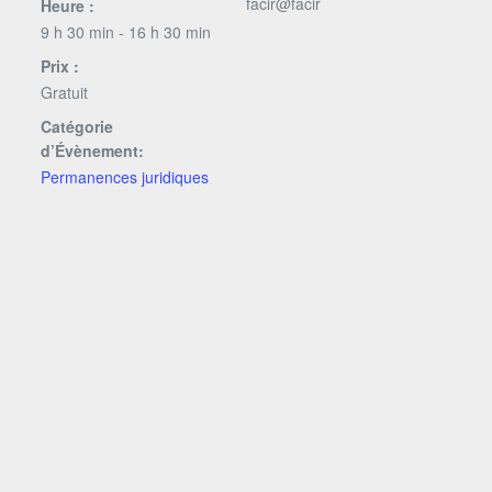
facir@facir
Heure :
9 h 30 min - 16 h 30 min
Prix :
Gratuit
Catégorie
d’Évènement:
Permanences juridiques