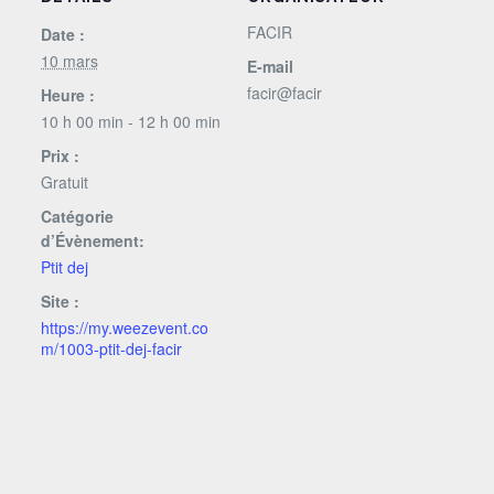
FACIR
Date :
10 mars
E-mail
facir@facir
Heure :
10 h 00 min - 12 h 00 min
Prix :
Gratuit
Catégorie
d’Évènement:
Ptit dej
Site :
https://my.weezevent.co
m/1003-ptit-dej-facir