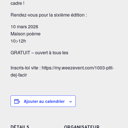
cadre !
Rendez-vous pour la sixième édition :
10 mars 2026
Maison poème
10>12h
GRATUIT – ouvert à tous·tes
Inscris-toi vite : https://my.weezevent.com/1003-ptit-
dej-facir
Ajouter au calendrier
DÉTAILS
ORGANISATEUR