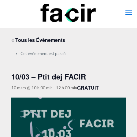
« Tous les Évènements
Cet évènement est passé.
10/03 – Ptit dej FACIR
GRATUIT
10 mars @ 10 h 00 min
-
12 h 00 min