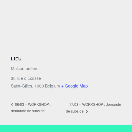
LIEU
Maison poème
30 rue d'Ecosse
Saint-Gilles
,
1060
Belgium
+ Google Map
17/03 – WORKSHOP : demande
06/03 – WORKSHOP :
demande de subside
de subside